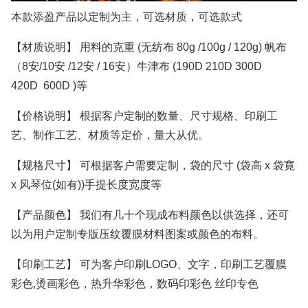
本款添盈产品以定制为主，可选材质，可选款式
【材质说明】 用料的克重 (无纺布 80g /100g / 120g) 帆布
（8安/10安 /12安 / 16安）牛津布 (190D 210D 300D
420D 600D )等
【价格说明】 根据客户定制的数量、尺寸规格、印刷工
艺、制作工艺、材质等定价，量大从优。
【规格尺寸】 可根据客户需要定制，袋的尺寸 (袋高 x 袋寛
x 风琴位(如有))手提长度宽度等
【产品颜色】 我们有几十个现成布料颜色以供选择，还可
以为用户定制专版压纹覆膜材料图案或颜色的布料。
【印刷工艺】 可为客户印刷LOGO、文字，印刷工艺覆膜
彩色,烫画彩色，热升华彩色，数码印彩色 丝印专色