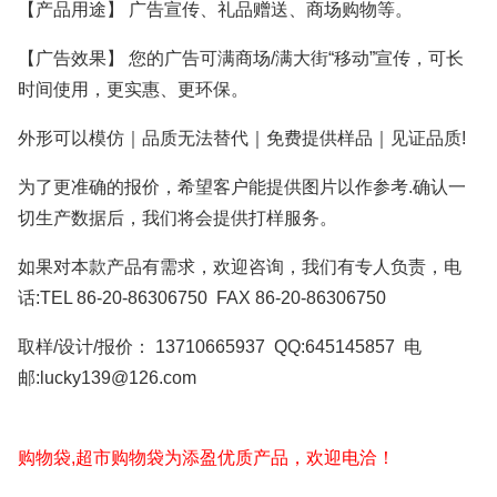
【产品用途】 广告宣传、礼品赠送、商场购物等。
【广告效果】 您的广告可满商场/满大街“移动”宣传，可长
时间使用，更实惠、更环保。
外形可以模仿｜品质无法替代｜免费提供样品｜见证品质!
为了更准确的报价，希望客户能提供图片以作参考.确认一
切生产数据后，我们将会提供打样服务。
如果对本款产品有需求，欢迎咨询，我们有专人负责，电
话:TEL 86-20-86306750 FAX 86-20-86306750
取样/设计/报价： 13710665937 QQ:645145857 电
邮:lucky139@126.com
购物袋,超市购物袋为添盈优质产品，欢迎电洽！