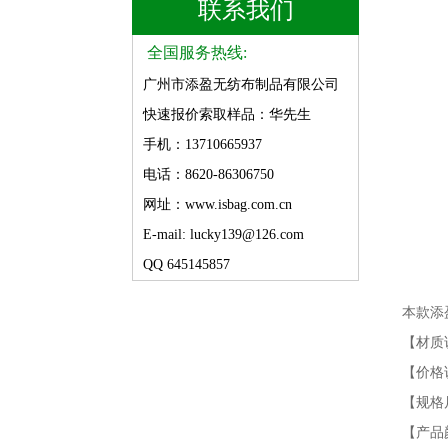
联系我们
全国服务热线:
广州市添盈无纺布制品有限公司
快速报价索取样品：华先生
手机：13710665937
电话：8620-86306750
网址：www.isbag.com.cn
E-mail: lucky139@126.com
QQ 645145857
本款添
【材质说明
【价格
【规格
【产品