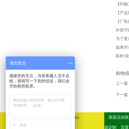
【印刷
【产品
【广告
外形可
为了更
如果对本
取样/设计
请您留言
购物
感谢您的关注，当前客服人员不在
线，请填写一下您的信息，我们会
上一篇
尽快和您联系。
下一篇
友情链接
南昌活动策
LINKS
袋定制
百度