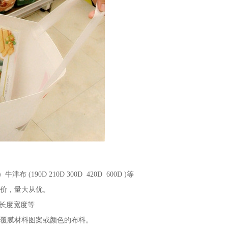
津布 (190D 210D 300D 420D 600D )等
定价，量大从优。
提长度宽度等
纹覆膜材料图案或颜色的布料。