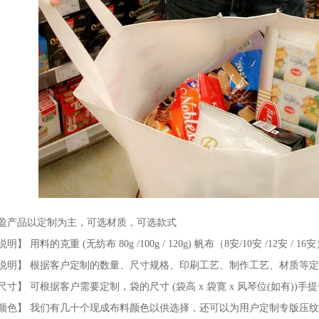
盈产品以定制为主，可选材质，可选款式
】 用料的克重 (无纺布 80g /100g / 120g) 帆布（8安/10安 /12安 / 16安）牛
说明】 根据客户定制的数量、尺寸规格、印刷工艺、制作工艺、材质等
尺寸】 可根据客户需要定制，袋的尺寸 (袋高 x 袋寛 x 风琴位(如有))手
颜色】 我们有几十个现成布料颜色以供选择，还可以为用户定制专版压