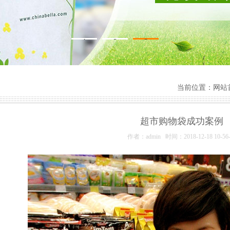
1
2
3
当前位置：
网站
超市购物袋成功案例
作者：admin 时间：2018-12-18 10-56-