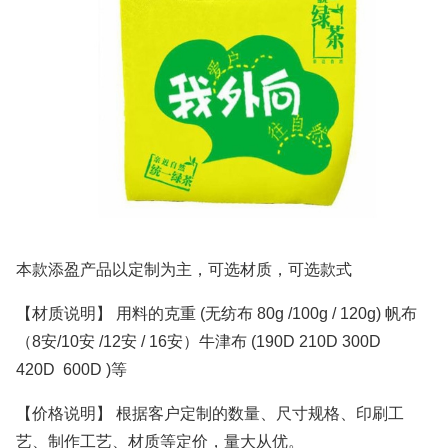
本款添盈产品以定制为主，可选材质，可选款式
【材质说明】 用料的克重 (无纺布 80g /100g / 120g) 帆布
（8安/10安 /12安 / 16安）牛津布 (190D 210D 300D
420D 600D )等
【价格说明】 根据客户定制的数量、尺寸规格、印刷工
艺、制作工艺、材质等定价，量大从优。