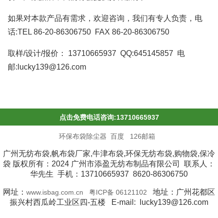
如果对本款产品有需求，欢迎咨询，我们有专人负责，电
话:TEL 86-20-86306750 FAX 86-20-86306750
取样/设计/报价： 13710665937 QQ:645145857 电
邮:lucky139@126.com
点击免费电话咨询:13710665937
环保布袋除尘器
百度
126邮箱
广州无纺布袋,帆布袋厂家,牛津布袋,环保无纺布袋,购物袋,保冷
袋 版权所有：2024 广州市添盈无纺布制品有限公司 联系人：
华先生 手机：13710665937 8620-86306750
网址：
地址：广州花都区
www.isbag.com.cn
粤ICP备 06121102
振兴村西瓜岭工业区四-五楼 E-mail: lucky139@126.com