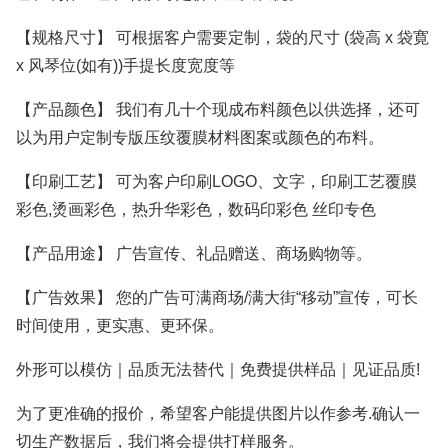
【规格尺寸】 可根据客户需要定制，袋的尺寸 (袋高 x 袋寛
x 风琴位(如有))手提长度宽度等
【产品颜色】 我们有几十个现成布料颜色以供选择，还可
以为用户定制专版压纹覆膜材料图案或颜色的布料。
【印刷工艺】 可为客户印刷LOGO、文字，印刷工艺覆膜
彩色,烫画彩色，热升华彩色，数码印彩色 丝印专色
【产品用途】 广告宣传、礼品赠送、商场购物等。
【广告效果】 您的广告可满商场/满大街“移动”宣传，可长
时间使用，更实惠、更环保。
外形可以模仿｜品质无法替代｜免费提供样品｜见证品质!
为了更准确的报价，希望客户能提供图片以作参考.确认一
切生产数据后，我们将会提供打样服务。